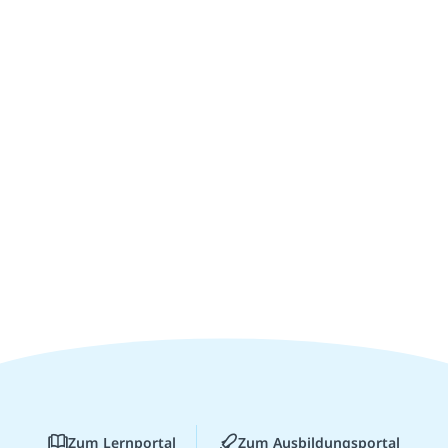
Zum Lernportal
Zum Ausbildungsportal