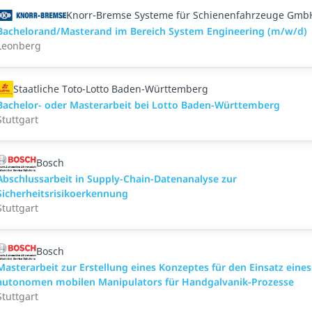
Knorr-Bremse Systeme für Schienenfahrzeuge Gmb
Bachelorand/Masterand im Bereich System Engineering (m/w/d)
Leonberg
Staatliche Toto-Lotto Baden-Württemberg
Bachelor- oder Masterarbeit bei Lotto Baden-Württemberg
Stuttgart
Bosch
Abschlussarbeit in Supply-Chain-Datenanalyse zur
Sicherheitsrisikoerkennung
Stuttgart
Bosch
Masterarbeit zur Erstellung eines Konzeptes für den Einsatz eines
autonomen mobilen Manipulators für Handgalvanik-Prozesse
Stuttgart