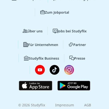
Zum Jobportal
Über uns
Jobs bei Studyflix
Für Unternehmen
Partner
Studyflix Business
Presse
© 2026 Studyflix
Impressum
AGB