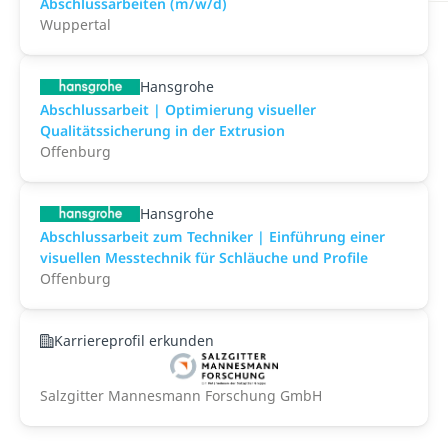
Abschlussarbeiten (m/w/d)
Wuppertal
Hansgrohe
Abschlussarbeit | Optimierung visueller
Qualitätssicherung in der Extrusion
Offenburg
Hansgrohe
Abschlussarbeit zum Techniker | Einführung einer
visuellen Messtechnik für Schläuche und Profile
Offenburg
Karriereprofil erkunden
Salzgitter Mannesmann Forschung GmbH