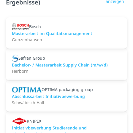
Ergebnisse)
anzeigen
Bosch
Masterarbeit im Qualitätsmanagement
Gunzenhausen
Safran Group
Bachelor- / Masterarbeit Supply Chain (m/w/d)
Herborn
OPTIMA packaging group
Abschlussarbeit Initiativbewerbung
Schwäbisch Hall
KNIPEX
Initiativbewerbung Studierende und