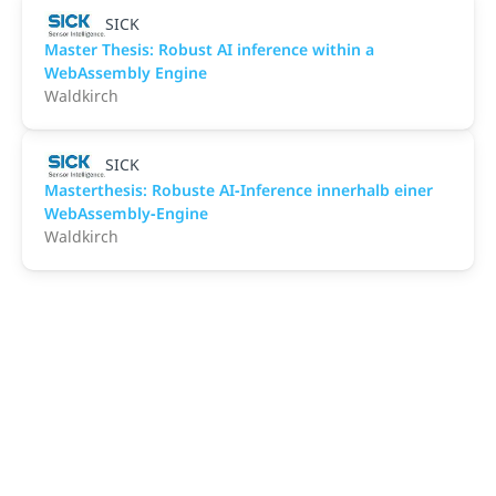
SICK
Master Thesis: Robust AI inference within a
WebAssembly Engine
Waldkirch
SICK
Masterthesis: Robuste AI‑Inference innerhalb einer
WebAssembly‑Engine
Waldkirch