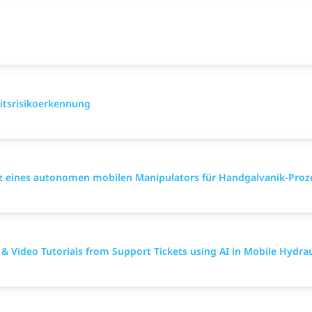
eitsrisikoerkennung
atz eines autonomen mobilen Manipulators für Handgalvanik-Proz
& Video Tutorials from Support Tickets using AI in Mobile Hydrau