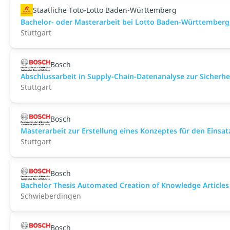
Staatliche Toto-Lotto Baden-Württemberg
Bachelor- oder Masterarbeit bei Lotto Baden-Württemberg
Stuttgart
Bosch
Abschlussarbeit in Supply-Chain-Datenanalyse zur Sicherh
Stuttgart
Bosch
Masterarbeit zur Erstellung eines Konzeptes für den Eins
Stuttgart
Bosch
Bachelor Thesis Automated Creation of Knowledge Articles 
Schwieberdingen
Bosch