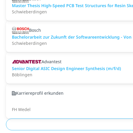
Master Thesis High-Speed PCB Test Structures for Resin Sk
Schwieberdingen
Bosch
Bachelorarbeit zur Zukunft der Softwareentwicklung - Von
Schwieberdingen
Advantest
Senior Digital ASIC Design Engineer Synthesis (m/f/d)
Böblingen
Karriereprofil erkunden
FH Wedel