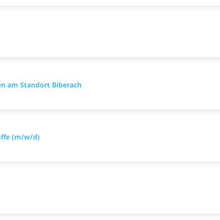
en am Standort Biberach
offe (m/w/d)