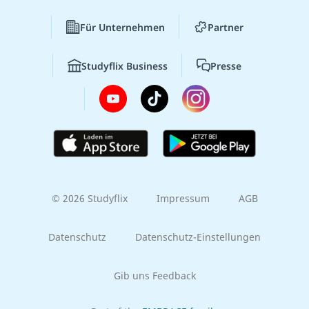
Für Unternehmen
Partner
Studyflix Business
Presse
© 2026 Studyflix
Impressum
AGB
Datenschutz
Datenschutz-Einstellungen
Gib uns Feedback