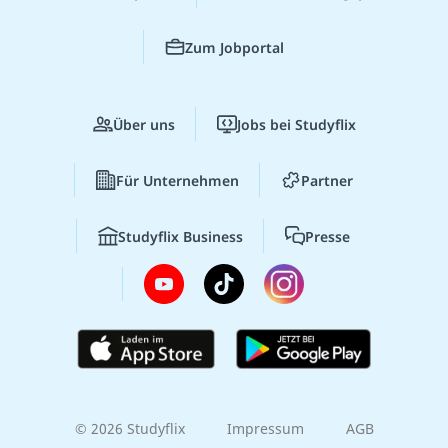
Zum Jobportal
Über uns
Jobs bei Studyflix
Für Unternehmen
Partner
Studyflix Business
Presse
© 2026 Studyflix
Impressum
AGB