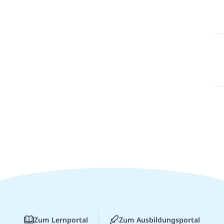
Zum Lernportal
Zum Ausbildungsportal