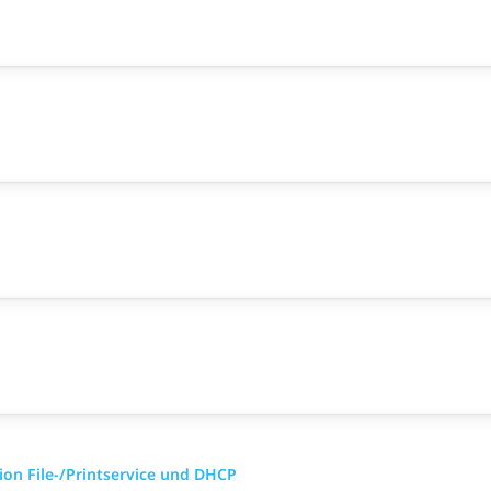
ion File-/Printservice und DHCP