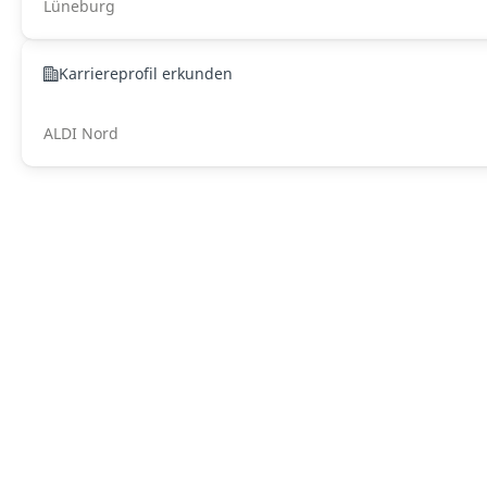
Lüneburg
Karriereprofil erkunden
ALDI Nord