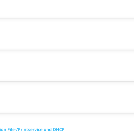
ion File-/Printservice und DHCP