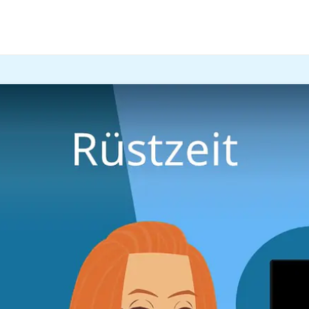
Anziehen der Arbeitskleidung zur Arbeitszeit? Alles rund