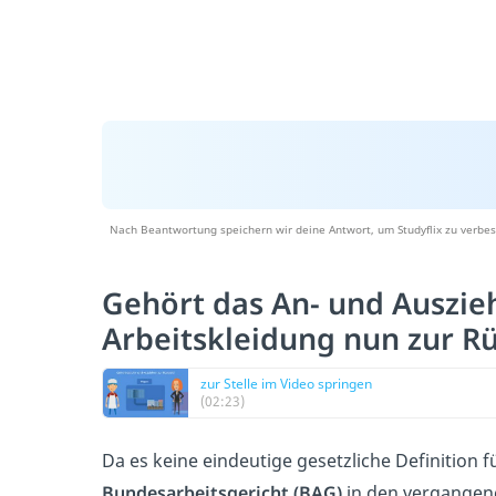
Nach Beantwortung speichern wir deine Antwort, um Studyflix zu verbes
Gehört das An- und Auszie
Arbeitskleidung nun zur Rü
zur Stelle im Video springen
(02:23)
Da es keine eindeutige gesetzliche Definition fü
Bundesarbeitsgericht (BAG)
in den vergangen