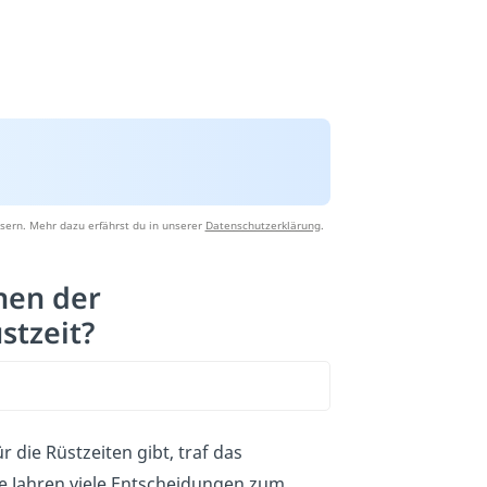
sern. Mehr dazu erfährst du in unserer
Datenschutzerklärung
.
hen der
stzeit?
r die Rüstzeiten gibt, traf das
e Jahren viele Entscheidungen zum