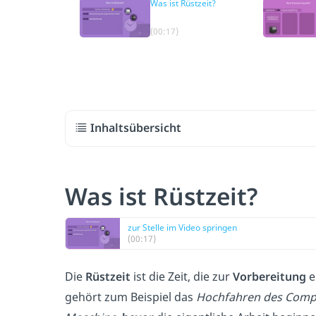
Was ist Rüstzeit?
(00:17)
Inhaltsübersicht
Was ist Rüstzeit?
zur Stelle im Video springen
(00:17)
Die
Rüstzeit
ist die Zeit, die zur
Vorbereitung
e
gehört zum Beispiel das
Hochfahren des Comp