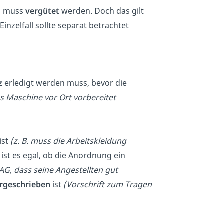
 muss
vergütet
werden. Doch das gilt
nzelfall sollte separat betrachtet
z
erledigt werden muss, bevor die
ss Maschine vor Ort vorbereitet
ist
(z. B. muss die Arbeitskleidung
 ist es egal, ob die Anordnung ein
G, dass seine Angestellten gut
orgeschrieben
ist
(Vorschrift zum Tragen