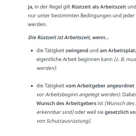
Ja
, in der Regel gilt
Rüstzeit als Arbeitszeit
und
nur unter bestimmten Bedingungen und jeder Ei
werden.
Die Rüstzeit ist
Arbeitszeit, wenn…
die Tätigkeit
zwingend
und
am Arbeitsplat
eigentliche Arbeit beginnen kann
(z. B. mu
werden)
.
die Tätigkeit
vom Arbeitgeber angeordnet
vor Arbeitsbeginn angelegt werden)
. Dabei
Wunsch des Arbeitgebers
ist
(Wunsch des A
erkennbar sind)
oder weil sie
gesetzlich v
von Schutzausrüstung)
.