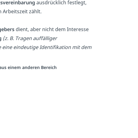
bsvereinbarung
ausdrücklich festlegt,
 Arbeitszeit zählt.
tgebers
dient, aber nicht dem Interesse
g
(z. B. Tragen auffälliger
 eine eindeutige Identifikation mit dem
o aus einem anderen Bereich