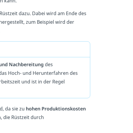
en kann.
Rüstzeit dazu. Dabei wird am Ende des
ergestellt, zum Beispiel wird der
.
 und Nachbereitung
des
l das Hoch- und Herunterfahren des
rbeitszeit und ist in der Regel
, da sie zu
hohen Produktionskosten
, die Rüstzeit durch