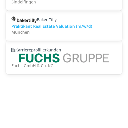
Sindelfingen
Baker Tilly
Praktikant Real Estate Valuation (m/w/d)
München
Karriereprofil erkunden
Fuchs GmbH & Co. KG