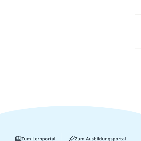
Zum Lernportal
Zum Ausbildungsportal