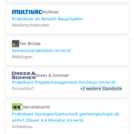
Multivac
Praktikum im Bereich Bauprojekte
Wolfertschwenden
Ten Brinke
Semesterpraktikant (m/w/d)
Böblingen
Drees & Sommer
Praktikant Projektmanagement Hochbau (m/w/d)
Düsseldorf
+3 weitere Standorte
Herrenknecht
Praktikant Geologie/Geotechnik genieurgeologie ab
sofort (Dauer 4-6 Monate) (m/w/d)
Schwanau