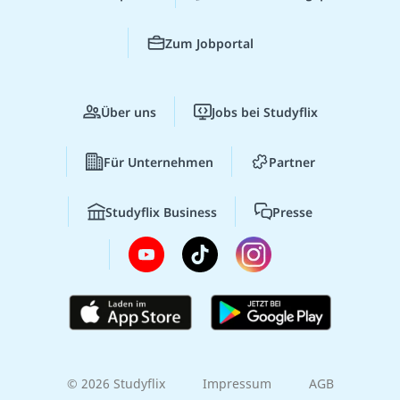
Zum Jobportal
Über uns
Jobs bei Studyflix
Für Unternehmen
Partner
Studyflix Business
Presse
© 2026 Studyflix
Impressum
AGB