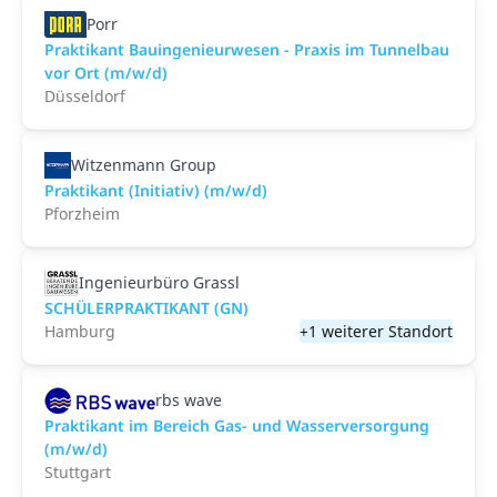
Porr
Praktikant Bauingenieurwesen - Praxis im Tunnelbau
vor Ort (m/w/d)
Düsseldorf
Witzenmann Group
Praktikant (Initiativ) (m/w/d)
Pforzheim
Ingenieurbüro Grassl
SCHÜLERPRAKTIKANT (GN)
Hamburg
+1 weiterer Standort
rbs wave
Praktikant im Bereich Gas- und Wasserversorgung
(m/w/d)
Stuttgart