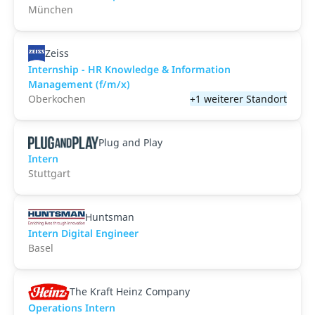
München
Zeiss
Internship - HR Knowledge & Information
Management (f/m/x)
Oberkochen
+1 weiterer Standort
Plug and Play
Intern
Stuttgart
Huntsman
Intern Digital Engineer
Basel
The Kraft Heinz Company
Operations Intern