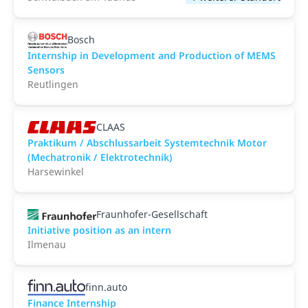
Bosch
Internship in Development and Production of MEMS
Sensors
Reutlingen
CLAAS
Praktikum / Abschlussarbeit Systemtechnik Motor
(Mechatronik / Elektrotechnik)
Harsewinkel
Fraunhofer-Gesellschaft
Initiative position as an intern
Ilmenau
finn.auto
Finance Internship