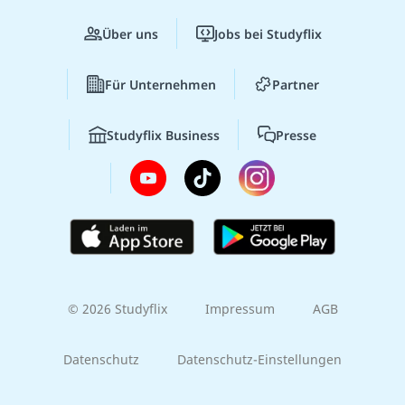
Über uns
Jobs bei Studyflix
Für Unternehmen
Partner
Studyflix Business
Presse
© 2026 Studyflix
Impressum
AGB
Datenschutz
Datenschutz-Einstellungen