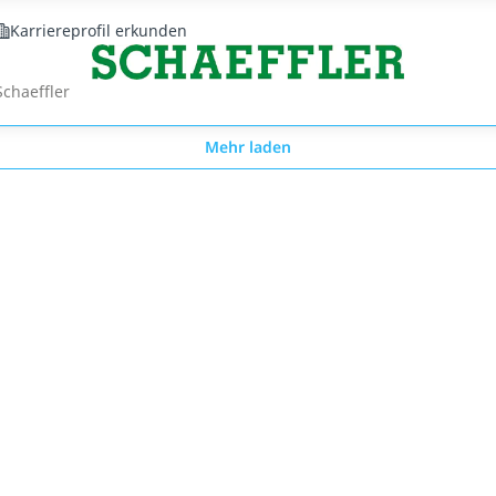
Karriereprofil erkunden
Schaeffler
Mehr laden