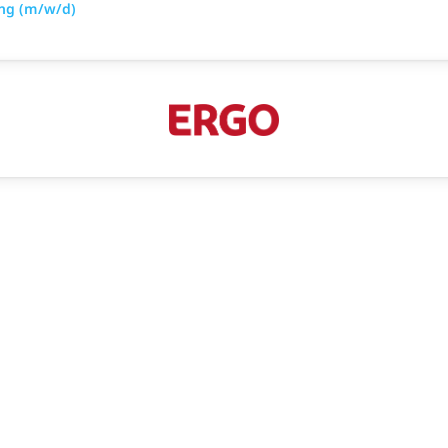
ung (m/w/d)