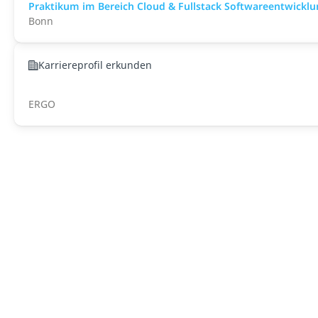
Praktikum im Bereich Cloud & Fullstack Softwareentwickl
Bonn
Karriereprofil erkunden
ERGO