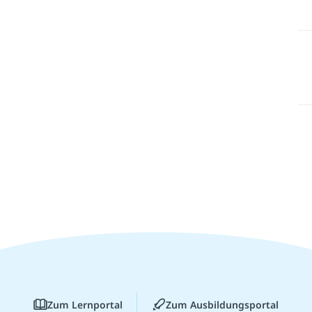
Zum Lernportal
Zum Ausbildungsportal