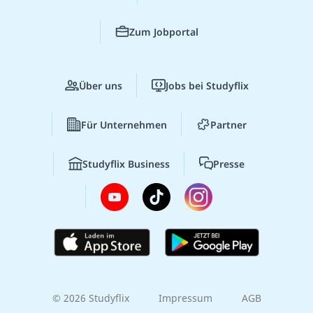
Zum Jobportal
Über uns
Jobs bei Studyflix
Für Unternehmen
Partner
Studyflix Business
Presse
© 2026 Studyflix
Impressum
AGB