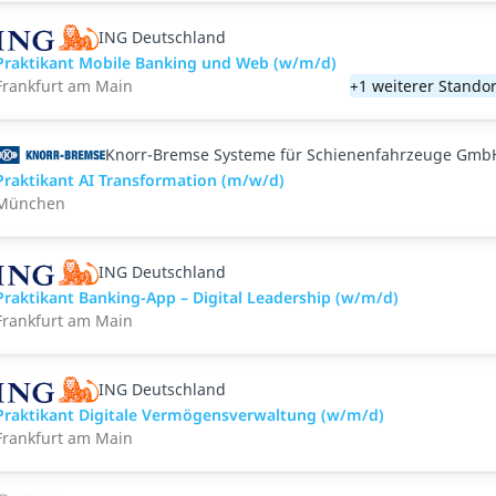
ING Deutschland
Praktikant Mobile Banking und Web (w/m/d)
Frankfurt am Main
+1 weiterer Standor
Knorr-Bremse Systeme für Schienenfahrzeuge Gmb
Praktikant AI Transformation (m/w/d)
München
ING Deutschland
Praktikant Banking-App – Digital Leadership (w/m/d)
Frankfurt am Main
ING Deutschland
Praktikant Digitale Vermögensverwaltung (w/m/d)
Frankfurt am Main