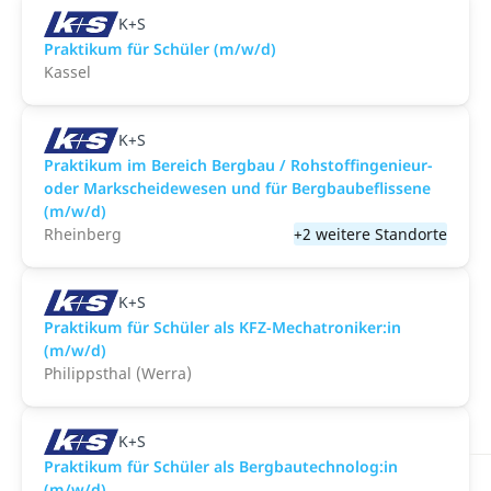
K+S
Praktikum für Schüler (m/w/d)
Kassel
K+S
Praktikum im Bereich Bergbau / Rohstoffingenieur-
oder Markscheidewesen und für Bergbaubeflissene
(m/w/d)
Rheinberg
+2 weitere Standorte
K+S
Praktikum für Schüler als KFZ-Mechatroniker:in
(m/w/d)
Philippsthal (Werra)
K+S
Praktikum für Schüler als Bergbautechnolog:in
(m/w/d)