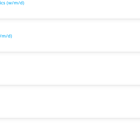
tics (w/m/d)
w/m/d)