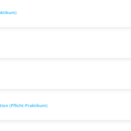
raktikum)
ion (Pflicht-Praktikum)