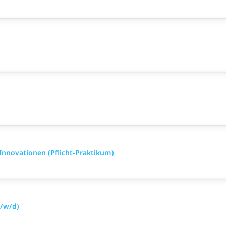
Innovationen (Pflicht-Praktikum)
/w/d)