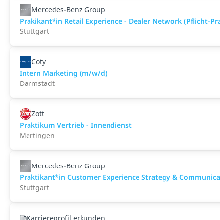
Mercedes-Benz Group
Prakikant*in Retail Experience - Dealer Network (Pflicht-P
Stuttgart
Coty
Intern Marketing (m/w/d)
Darmstadt
Zott
Praktikum Vertrieb - Innendienst
Mertingen
Mercedes-Benz Group
Praktikant*in Customer Experience Strategy & Communicat
Stuttgart
Karriereprofil erkunden