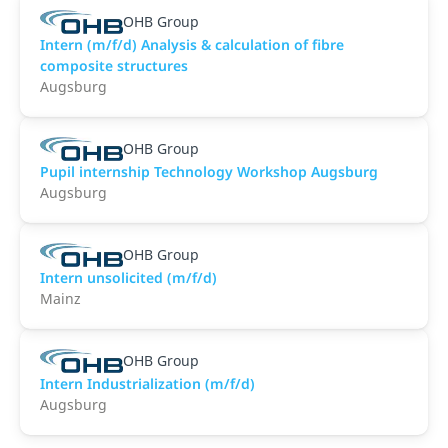
OHB Group
Intern (m/f/d) Analysis & calculation of fibre
composite structures
Augsburg
OHB Group
Pupil internship Technology Workshop Augsburg
Augsburg
OHB Group
Intern unsolicited (m/f/d)
Mainz
OHB Group
Intern Industrialization (m/f/d)
Augsburg