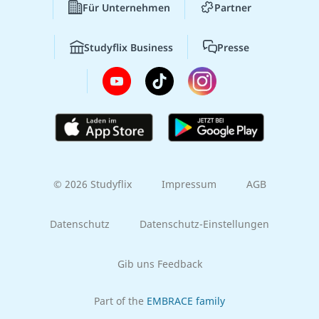
Für Unternehmen
Partner
Studyflix Business
Presse
© 2026 Studyflix
Impressum
AGB
Datenschutz
Datenschutz-Einstellungen
Gib uns Feedback
Part of the
EMBRACE family