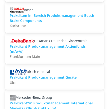
Bosch
Praktikum im Bereich Produktmanagement Bosch
Brake Components
Karlsruhe
DekaBank Deutsche Girozentrale
Praktikant Produktmanagement Aktienfonds
(m/w/d)
Frankfurt am Main
ulrich medical
Praktikant Produktmanagement Geräte
Ulm
Mercedes-Benz Group
Praktikant*in Produktmanagement International
Markets (Pflicht-Praktikum)