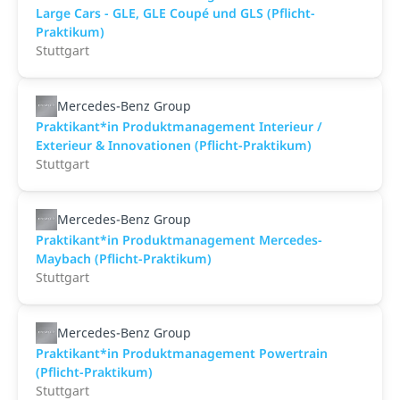
Large Cars - GLE, GLE Coupé und GLS (Pflicht-
Praktikum)
Stuttgart
Mercedes-Benz Group
Praktikant*in Produktmanagement Interieur /
Exterieur & Innovationen (Pflicht-Praktikum)
Stuttgart
Mercedes-Benz Group
Praktikant*in Produktmanagement Mercedes-
Maybach (Pflicht-Praktikum)
Stuttgart
Mercedes-Benz Group
Praktikant*in Produktmanagement Powertrain
(Pflicht-Praktikum)
Stuttgart