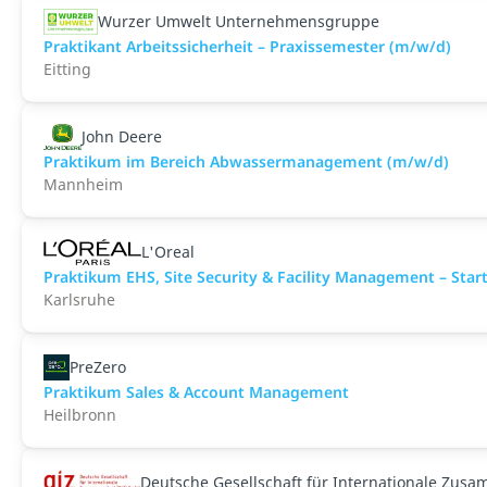
Wurzer Umwelt Unternehmensgruppe
Praktikant Arbeitssicherheit – Praxissemester (m/w/d)
Eitting
John Deere
Praktikum im Bereich Abwassermanagement (m/w/d)
Mannheim
L'Oreal
Praktikum EHS, Site Security & Facility Management – Star
Karlsruhe
PreZero
Praktikum Sales & Account Management
Heilbronn
Deutsche Gesellschaft für Internationale Zus