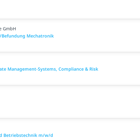
ge GmbH
ch/Befundung Mechatronik
rate Management-Systems, Compliance & Risk
nd Betriebstechnik m/w/d