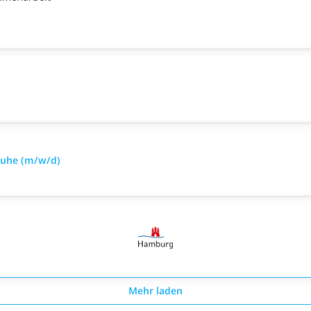
sruhe (m/w/d)
Mehr laden