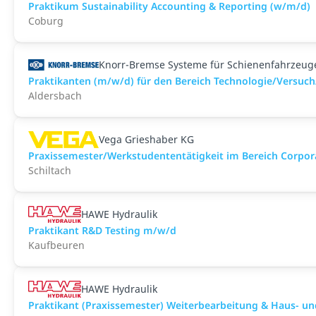
Praktikum Sustainability Accounting & Reporting (w/m/d)
Coburg
Knorr-Bremse Systeme für Schienenfahrzeu
Praktikanten (m/w/d) für den Bereich Technologie/Versu
Aldersbach
Vega Grieshaber KG
Praxissemester/Werkstudententätigkeit im Bereich Corpo
Schiltach
HAWE Hydraulik
Praktikant R&D Testing m/w/d
Kaufbeuren
HAWE Hydraulik
Praktikant (Praxissemester) Weiterbearbeitung & Haus- u