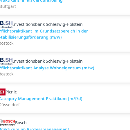
Praktikant*in Risk & Controlling
Stuttgart
Investitionsbank Schleswig-Holstein
Pflichtpraktikant im Grundsatzbereich in der
Stabilisierungsförderung (m/w)
Rostock
Investitionsbank Schleswig-Holstein
Pflichtpraktikant Analyse Wohneigentum (m/w)
Rostock
Picnic
Category Management Praktikum (m/f/d)
Düsseldorf
Bosch
Praktikum im Prozessmanagement