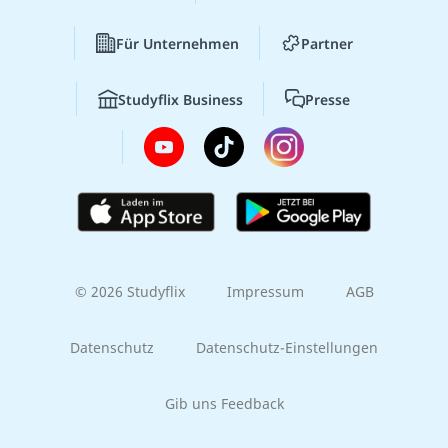
Für Unternehmen
Partner
Studyflix Business
Presse
© 2026 Studyflix
Impressum
AGB
Datenschutz
Datenschutz-Einstellungen
Gib uns Feedback