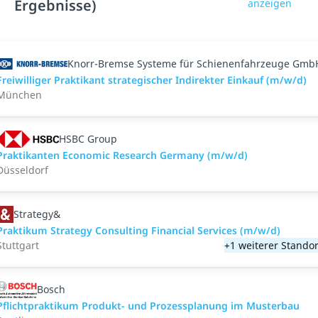
Ergebnisse)
anzeigen
Knorr-Bremse Systeme für Schienenfahrzeuge Gmb
Freiwilliger Praktikant strategischer Indirekter Einkauf (m/w/d)
München
HSBC Group
Praktikanten Economic Research Germany (m/w/d)
Düsseldorf
Strategy&
Praktikum Strategy Consulting Financial Services (m/w/d)
Stuttgart
+1 weiterer Standor
Bosch
Pflichtpraktikum Produkt- und Prozessplanung im Musterbau