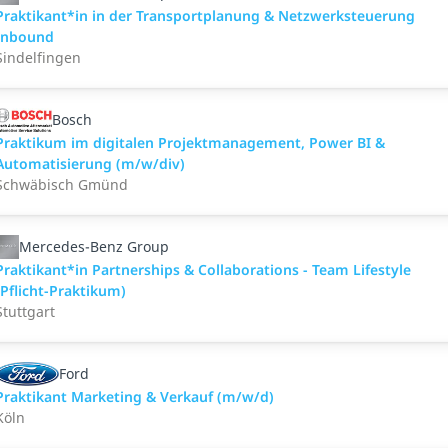
Praktikant*in in der Transportplanung & Netzwerksteuerung
Inbound
Sindelfingen
Bosch
Praktikum im digitalen Projektmanagement, Power BI &
Automatisierung (m/w/div)
Schwäbisch Gmünd
Mercedes-Benz Group
Praktikant*in Partnerships & Collaborations - Team Lifestyle
(Pflicht-Praktikum)
Stuttgart
Ford
Praktikant Marketing & Verkauf (m/w/d)
Köln