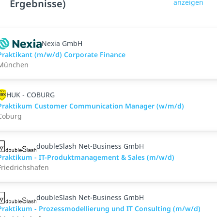
Ergebnisse)
anzeigen
Nexia GmbH
Praktikant (m/w/d) Corporate Finance
München
HUK - COBURG
Praktikum Customer Communication Manager (w/m/d)
Coburg
doubleSlash Net-Business GmbH
Praktikum - IT-Produktmanagement & Sales (m/w/d)
Friedrichshafen
doubleSlash Net-Business GmbH
Praktikum - Prozessmodellierung und IT Consulting (m/w/d)