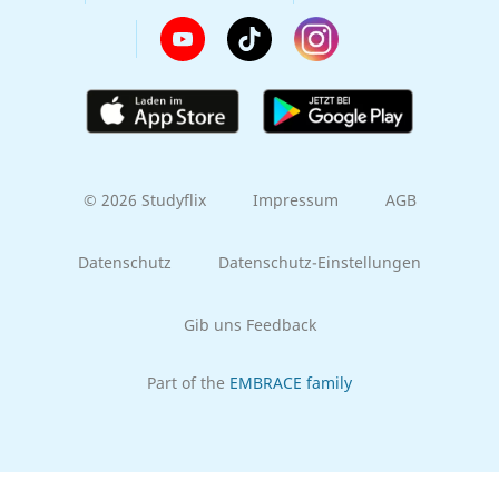
© 2026 Studyflix
Impressum
AGB
Datenschutz
Datenschutz-Einstellungen
Gib uns Feedback
Part of the
EMBRACE family