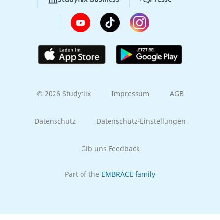
© 2026 Studyflix
Impressum
AGB
Datenschutz
Datenschutz-Einstellungen
Gib uns Feedback
Part of the
EMBRACE family