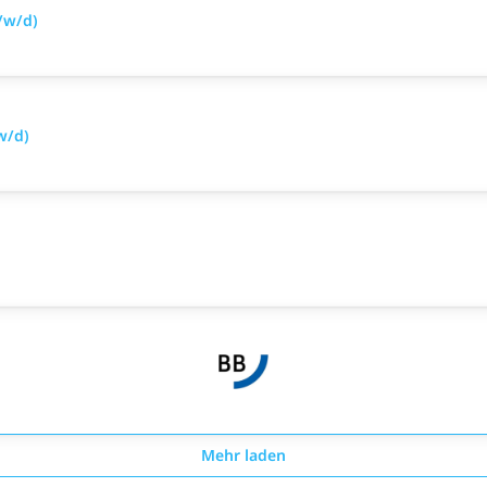
/w/d)
w/d)
Mehr laden