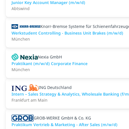
Junior Key Account Manager (m/w/d)
Abtswind
Knorr-Bremse Systeme für Schienenfahrzeu
Werkstudent Controlling - Business Unit Brakes (m/w/d)
München
Nexia GmbH
Praktikant (m/w/d) Corporate Finance
München
ING Deutschland
Intern – Sales Strategy & Analytics, Wholesale Banking (f/m
Frankfurt am Main
GROB-WERKE GmbH & Co. KG
Praktikum Vertrieb & Marketing - After Sales (m/w/d)