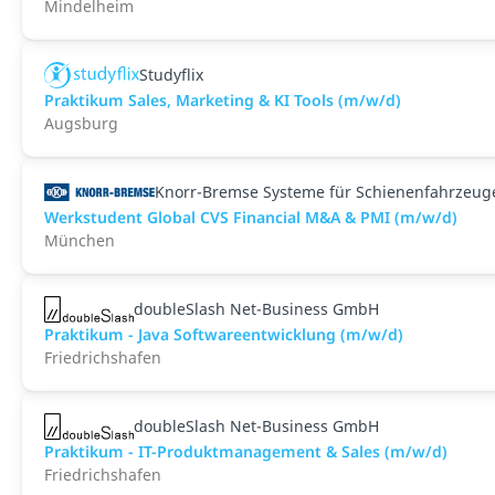
Mindelheim
Studyflix
Praktikum Sales, Marketing & KI Tools (m/w/d)
Augsburg
Knorr-Bremse Systeme für Schienenfahrzeu
Werkstudent Global CVS Financial M&A & PMI (m/w/d)
München
doubleSlash Net-Business GmbH
Praktikum - Java Softwareentwicklung (m/w/d)
Friedrichshafen
doubleSlash Net-Business GmbH
Praktikum - IT-Produktmanagement & Sales (m/w/d)
Friedrichshafen