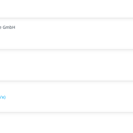
ge GmbH
/x)