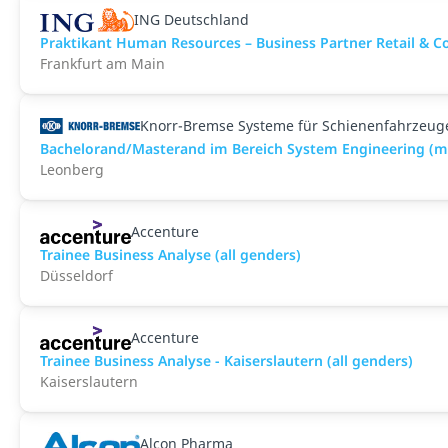
ING Deutschland
Praktikant Human Resources – Business Partner Retail & C
Frankfurt am Main
Knorr-Bremse Systeme für Schienenfahrzeu
Bachelorand/Masterand im Bereich System Engineering (
Leonberg
Accenture
Trainee Business Analyse (all genders)
Düsseldorf
Accenture
Trainee Business Analyse - Kaiserslautern (all genders)
Kaiserslautern
Alcon Pharma