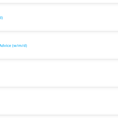
d)
Advice (w/m/d)