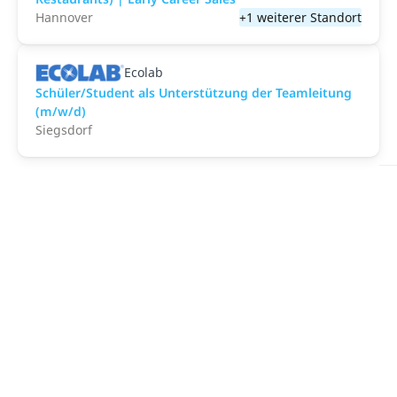
Hannover
+1 weiterer Standort
Ecolab
Schüler/Student als Unterstützung der Teamleitung
(m/w/d)
Siegsdorf