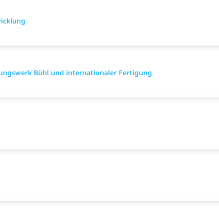
wicklung
gungswerk Bühl und internationaler Fertigung