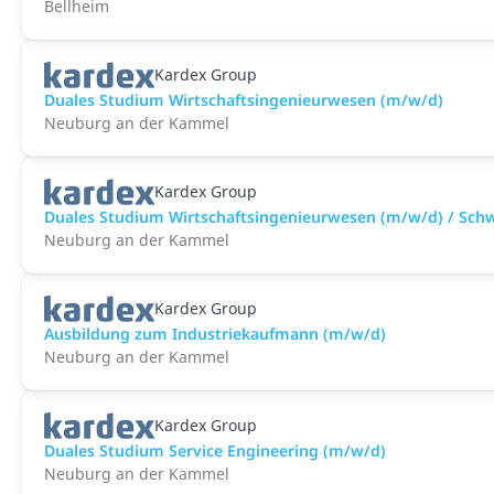
Bellheim
Kardex Group
Duales Studium Wirtschaftsingenieurwesen (m/w/d)
Neuburg an der Kammel
Kardex Group
Duales Studium Wirtschaftsingenieurwesen (m/w/d) / Sc
Neuburg an der Kammel
Kardex Group
Ausbildung zum Industriekaufmann (m/w/d)
Neuburg an der Kammel
Kardex Group
Duales Studium Service Engineering (m/w/d)
Neuburg an der Kammel