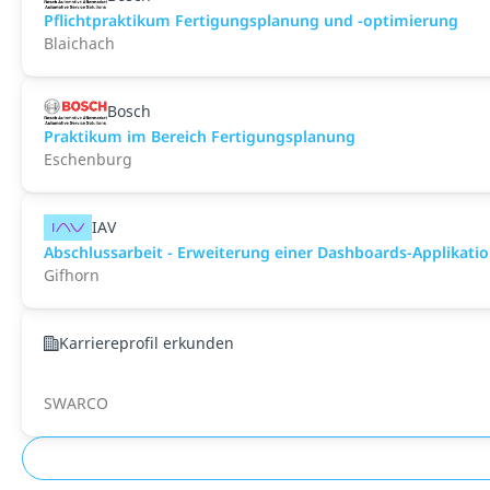
Pflichtpraktikum Fertigungsplanung und -optimierung
Blaichach
Bosch
Praktikum im Bereich Fertigungsplanung
Eschenburg
IAV
Abschlussarbeit - Erweiterung einer Dashboards-Applikation
Gifhorn
Karriereprofil erkunden
SWARCO