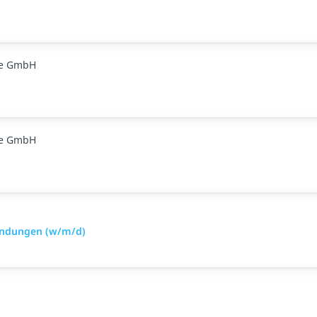
ge GmbH
ge GmbH
indungen (w/m/d)