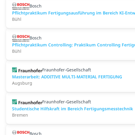
Bosch
Pflichtpraktikum Fertigungsausführung im Bereich KI-Ent
Bühl
Bosch
Pflichtpraktikum Controlling: Praktikum Controlling Ferti
Bühl
Fraunhofer-Gesellschaft
Masterarbeit: ADDITIVE MULTI-MATERIAL FERTIGUNG
Augsburg
Fraunhofer-Gesellschaft
Studentische Hilfskraft im Bereich Fertigungsmesstechnik
Bremen
Bosch