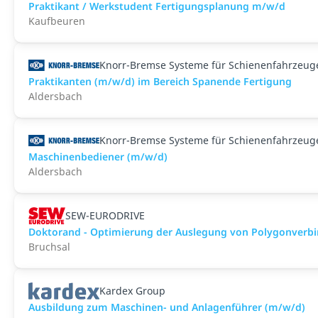
Praktikant / Werkstudent Fertigungsplanung m/w/d
Kaufbeuren
Knorr-Bremse Systeme für Schienenfahrzeu
Praktikanten (m/w/d) im Bereich Spanende Fertigung
Aldersbach
Knorr-Bremse Systeme für Schienenfahrzeu
Maschinenbediener (m/w/d)
Aldersbach
SEW-EURODRIVE
Doktorand - Optimierung der Auslegung von Polygonverb
Bruchsal
Kardex Group
Ausbildung zum Maschinen- und Anlagenführer (m/w/d)