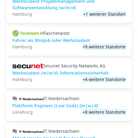
Werkstudent Projektmanagement und
Softwareentwicklung (w/m/d)
Hamburg
+1 weiterer Standort
flaschenpost
Fahrer als Minijob oder Werkstudent
Hamburg
+9 weitere Standorte
Secunet Security Networks AG
Werkstudent (m/w/d) Informationssicherheit
Hamburg
+4 weitere Standorte
IT.Niedersachsen
Plattform Engineer (Low Code) [m|w|d]
Lüneburg
+8 weitere Standorte
IT.Niedersachsen