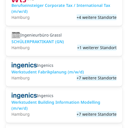
Berufseinsteiger Corporate Tax / International Tax
(m/w/d)
Hamburg
+4 weitere Standorte
Ingenieurbüro Grassl
SCHÜLERPRAKTIKANT (GN)
Hamburg
+1 weiterer Standort
Ingenics
Werkstudent Fabrikplanung (m/w/d)
Hamburg
+7 weitere Standorte
Ingenics
Werkstudent Building Information Modelling
(m/w/d)
Hamburg
+7 weitere Standorte