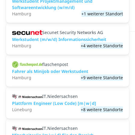
Werkstudent Projektmanagement und
Softwareentwicklung (w/m/d)
Hamburg
+1 weiterer Standort
Secunet Security Networks AG
Werkstudent (m/w/d) Informationssicherheit
Hamburg
+4 weitere Standorte
flaschenpost
Fahrer als Minijob oder Werkstudent
Hamburg
+9 weitere Standorte
IT.Niedersachsen
Plattform Engineer (Low Code) [m|w|d]
Lüneburg
+8 weitere Standorte
IT.Niedersachsen