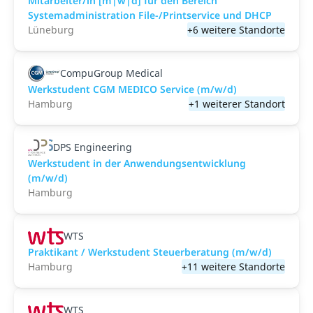
Mitarbeiter/in [m|w|d] für den Bereich
Systemadministration File-/Printservice und DHCP
Lüneburg
+6 weitere Standorte
CompuGroup Medical
Werkstudent CGM MEDICO Service (m/w/d)
Hamburg
+1 weiterer Standort
DPS Engineering
Werkstudent in der Anwendungsentwicklung
(m/w/d)
Hamburg
WTS
Praktikant / Werkstudent Steuerberatung (m/w/d)
Hamburg
+11 weitere Standorte
WTS