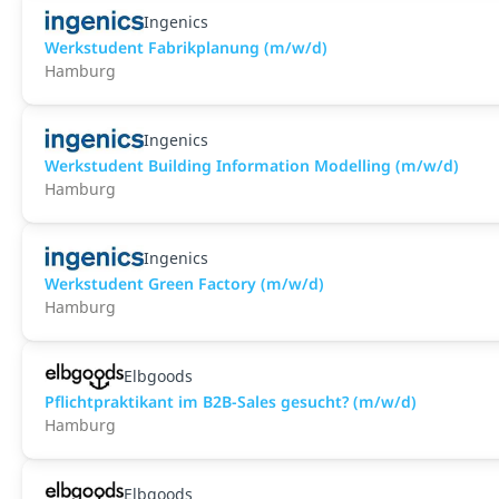
Ingenics
Werkstudent Fabrikplanung (m/w/d)
Hamburg
Ingenics
Werkstudent Building Information Modelling (m/w/d)
Hamburg
Ingenics
Werkstudent Green Factory (m/w/d)
Hamburg
Elbgoods
Pflichtpraktikant im B2B-Sales gesucht? (m/w/d)
Hamburg
Elbgoods