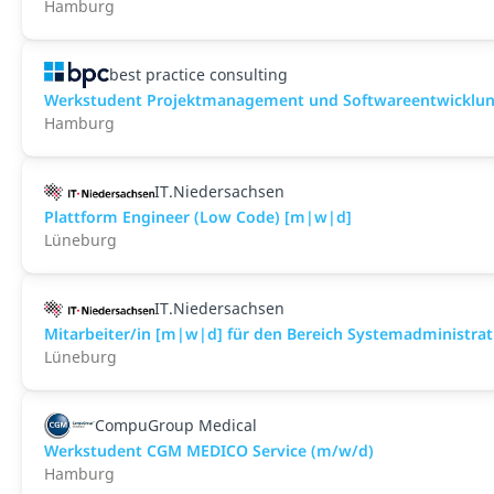
Hamburg
best practice consulting
Werkstudent Projektmanagement und Softwareentwicklu
Hamburg
IT.Niedersachsen
Plattform Engineer (Low Code) [m|w|d]
Lüneburg
IT.Niedersachsen
Mitarbeiter/in [m|w|d] für den Bereich Systemadministrat
Lüneburg
CompuGroup Medical
Werkstudent CGM MEDICO Service (m/w/d)
Hamburg