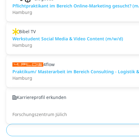
Pflichtpraktikant im Bereich Online-Marketing gesucht? (
Hamburg
Bibel TV
Werkstudent Social Media & Video Content (m/w/d)
Hamburg
4flow
Praktikum/ Masterarbeit im Bereich Consulting - Logisti
Hamburg
Karriereprofil erkunden
Forschungszentrum Jülich