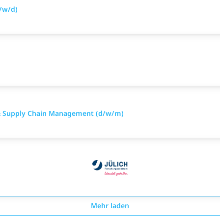
m/w/d)
k & Supply Chain Management (d/w/m)
Mehr laden