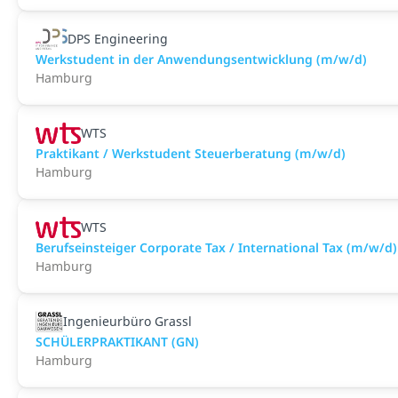
DPS Engineering
Werkstudent in der Anwendungsentwicklung (m/w/d)
Hamburg
WTS
Praktikant / Werkstudent Steuerberatung (m/w/d)
Hamburg
WTS
Berufseinsteiger Corporate Tax / International Tax (m/w/d)
Hamburg
Ingenieurbüro Grassl
SCHÜLERPRAKTIKANT (GN)
Hamburg