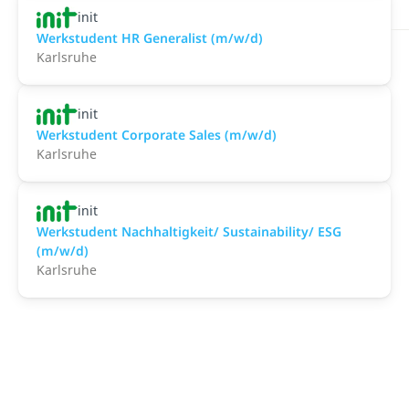
init
Werkstudent HR Generalist (m/w/d)
Karlsruhe
init
Werkstudent Corporate Sales (m/w/d)
Karlsruhe
init
Werkstudent Nachhaltigkeit/ Sustainability/ ESG
(m/w/d)
Karlsruhe