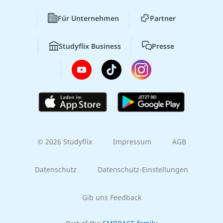
Für Unternehmen
Partner
Studyflix Business
Presse
© 2026 Studyflix
Impressum
AGB
Datenschutz
Datenschutz-Einstellungen
Gib uns Feedback