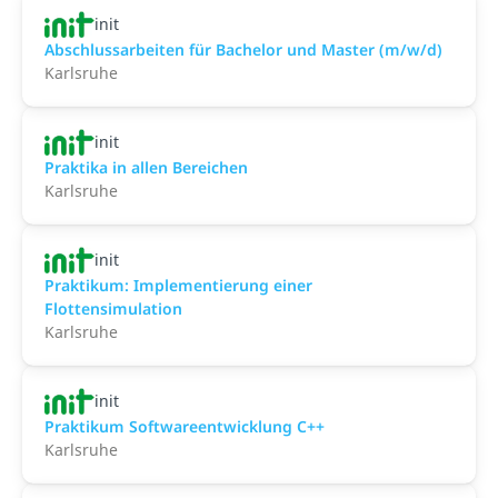
init
Abschlussarbeiten für Bachelor und Master (m/w/d)
Karlsruhe
init
Praktika in allen Bereichen
Karlsruhe
init
Praktikum: Implementierung einer
Flottensimulation
Karlsruhe
init
Praktikum Softwareentwicklung C++
Karlsruhe