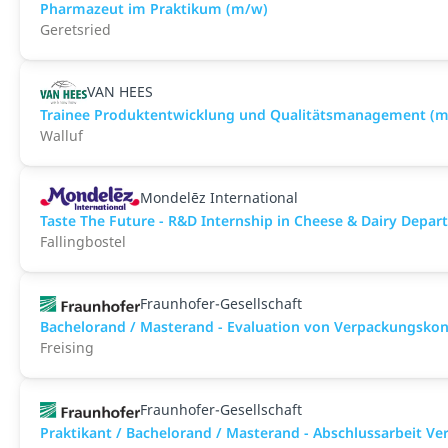
Pharmazeut im Praktikum (m/w)
Geretsried
VAN HEES
Trainee Produktentwicklung und Qualitätsmanagement (
Walluf
Mondelēz International
Taste The Future - R&D Internship in Cheese & Dairy Depar
Fallingbostel
Fraunhofer-Gesellschaft
Bachelorand / Masterand - Evaluation von Verpackungskonz
Freising
Fraunhofer-Gesellschaft
Praktikant / Bachelorand / Masterand - Abschlussarbeit V