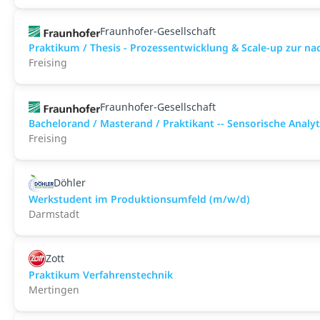
Fraunhofer-Gesellschaft
Praktikum / Thesis - Prozessentwicklung & Scale-up zur n
Freising
Fraunhofer-Gesellschaft
Bachelorand / Masterand / Praktikant -- Sensorische Analyt
Freising
Döhler
Werkstudent im Produktionsumfeld (m/w/d)
Darmstadt
Zott
Praktikum Verfahrenstechnik
Mertingen