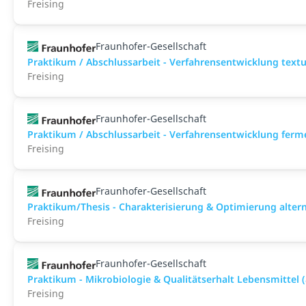
Freising
Fraunhofer-Gesellschaft
Praktikum / Abschlussarbeit - Verfahrensentwicklung textur
Freising
Fraunhofer-Gesellschaft
Praktikum / Abschlussarbeit - Verfahrensentwicklung ferm
Freising
Fraunhofer-Gesellschaft
Praktikum/Thesis - Charakterisierung & Optimierung alter
Freising
Fraunhofer-Gesellschaft
Praktikum - Mikrobiologie & Qualitätserhalt Lebensmittel (
Freising