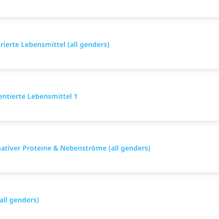
ierte Lebensmittel (all genders)
entierte Lebensmittel 1
nativer Proteine & Nebenströme (all genders)
all genders)