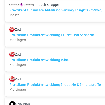
Limbach Gruppe
Praktikant für unsere Abteilung Sensory Insights (m/w/d)
Mainz
Zott
Praktikum Produktentwicklung Frucht und Sensorik
Mertingen
Zott
Praktikum Produktentwicklung Käse
Mertingen
Zott
Praktikum Produktentwicklung Industrie & Inhaltsstoffe
Mertingen
Givaudan