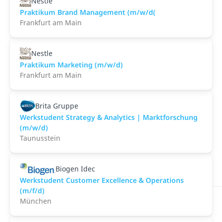
Nestle
Praktikum Brand Management (m/w/d(
Frankfurt am Main
Nestle
Praktikum Marketing (m/w/d)
Frankfurt am Main
Brita Gruppe
Werkstudent Strategy & Analytics | Marktforschung
(m/w/d)
Taunusstein
Biogen Idec
Werkstudent Customer Excellence & Operations
(m/f/d)
München