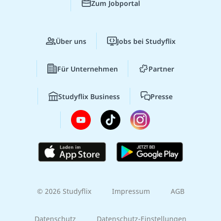
Zum Jobportal
Über uns
Jobs bei Studyflix
Für Unternehmen
Partner
Studyflix Business
Presse
© 2026 Studyflix
Impressum
AGB
Datenschutz
Datenschutz-Einstellungen