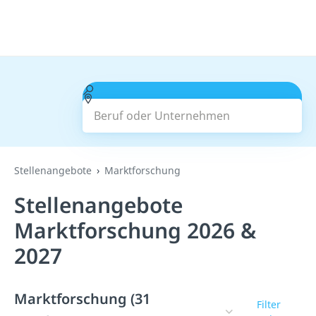
Beruf oder Unternehmen
Suchen
Stellenangebote
Marktforschung
Stellenangebote
Marktforschung 2026 &
2027
Marktforschung (31
Filter