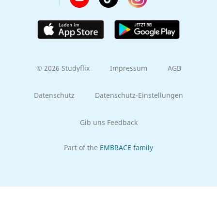
© 2026 Studyflix
Impressum
AGB
Datenschutz
Datenschutz-Einstellungen
Gib uns Feedback
Part of the
EMBRACE family