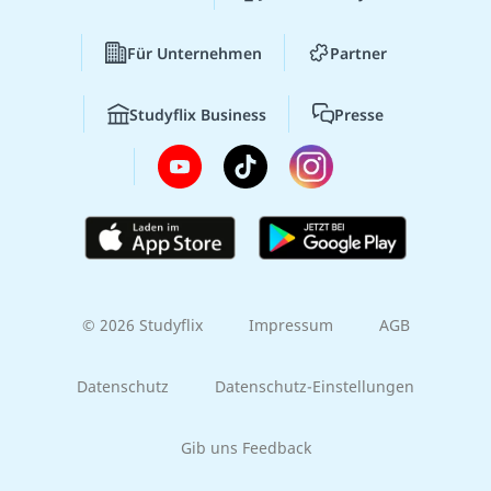
Für Unternehmen
Partner
Studyflix Business
Presse
© 2026 Studyflix
Impressum
AGB
Datenschutz
Datenschutz-Einstellungen
Gib uns Feedback