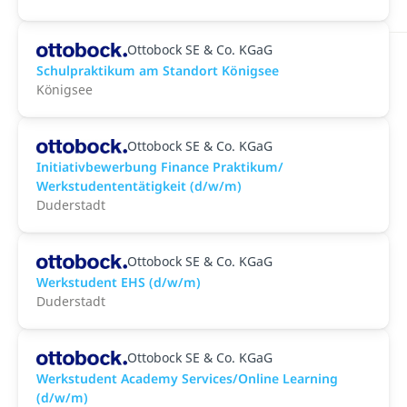
Ottobock SE & Co. KGaG
Schulpraktikum am Standort Königsee
Königsee
Ottobock SE & Co. KGaG
Initiativbewerbung Finance Praktikum/
Werkstudententätigkeit (d/w/m)
Duderstadt
Ottobock SE & Co. KGaG
Werkstudent EHS (d/w/m)
Duderstadt
Ottobock SE & Co. KGaG
Werkstudent Academy Services/Online Learning
(d/w/m)