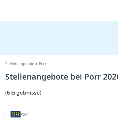
Stellenangebote
Porr
Stellenangebote bei Porr 202
(6 Ergebnisse)
Porr