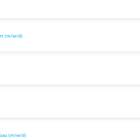
rt (m/w/d)
hbau (m/w/d)