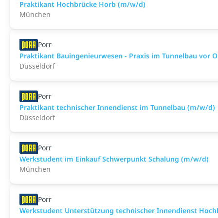
Praktikant Hochbrücke Horb (m/w/d)
München
Porr
Praktikant Bauingenieurwesen - Praxis im Tunnelbau vor O
Düsseldorf
Porr
Praktikant technischer Innendienst im Tunnelbau (m/w/d)
Düsseldorf
Porr
Werkstudent im Einkauf Schwerpunkt Schalung (m/w/d)
München
Porr
Werkstudent Unterstützung technischer Innendienst Hoc