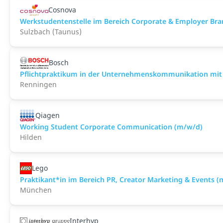
Cosnova
Werkstudentenstelle im Bereich Corporate & Employer Br
Sulzbach (Taunus)
Bosch
Pflichtpraktikum in der Unternehmenskommunikation mit
Renningen
Qiagen
Working Student Corporate Communication (m/w/d)
Hilden
Lego
Praktikant*in im Bereich PR, Creator Marketing & Events 
München
Interhyp