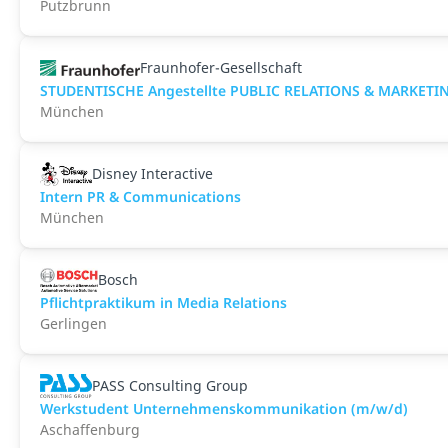
Putzbrunn
Fraunhofer-Gesellschaft
STUDENTISCHE Angestellte PUBLIC RELATIONS & MARKETING
München
Disney Interactive
Intern PR & Communications
München
Bosch
Pflichtpraktikum in Media Relations
Gerlingen
PASS Consulting Group
Werkstudent Unternehmenskommunikation (m/w/d)
Aschaffenburg