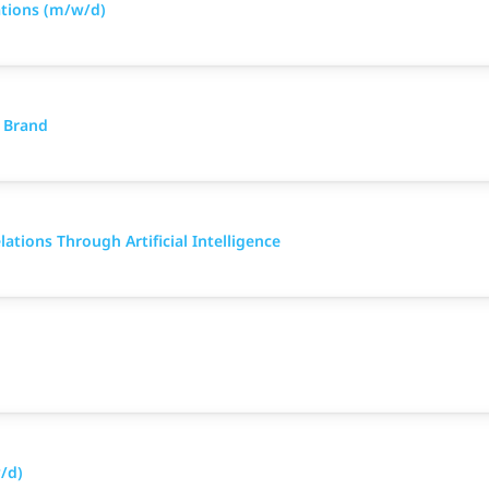
tions (m/w/d)
X Brand
ations Through Artificial Intelligence
/d)