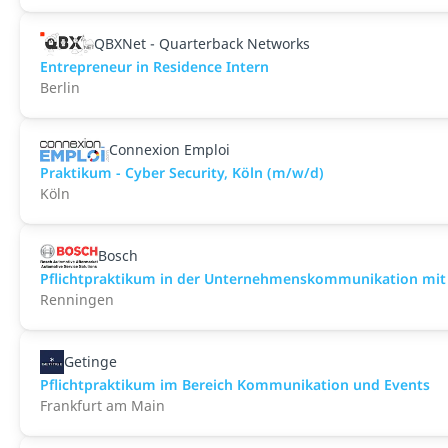
QBXNet - Quarterback Networks
Entrepreneur in Residence Intern
Berlin
Connexion Emploi
Praktikum - Cyber Security, Köln (m/w/d)
Köln
Bosch
Pflichtpraktikum in der Unternehmenskommunikation mi
Renningen
Getinge
Pflichtpraktikum im Bereich Kommunikation und Events
Frankfurt am Main