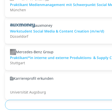
Praktikant Medienmanagement mit Schwerpunkt Social M
München
auxmoney
Werkstudent Social Media & Content Creation (m/w/d)
Düsseldorf
Mercedes-Benz Group
Praktikant*in interne und externe Produktions- & Supply 
Stuttgart
Karriereprofil erkunden
Universität Augsburg