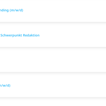
anding (m/w/d)
 Schwerpunkt Redaktion
(m/w/d)