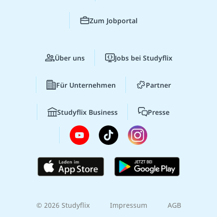
Zum Jobportal
Über uns
Jobs bei Studyflix
Für Unternehmen
Partner
Studyflix Business
Presse
© 2026 Studyflix
Impressum
AGB