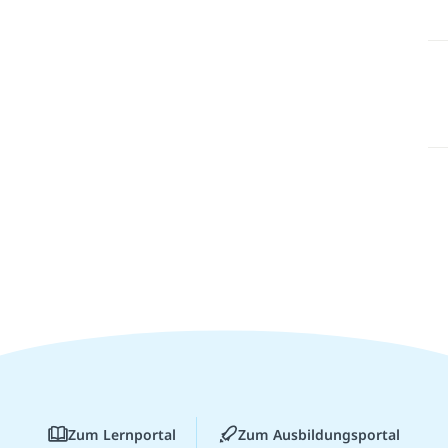
Zum Lernportal
Zum Ausbildungsportal