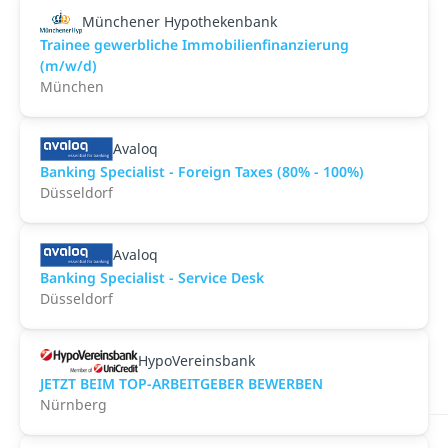
Münchener Hypothekenbank
Trainee gewerbliche Immobilienfinanzierung
(m/w/d)
München
Avaloq
Banking Specialist - Foreign Taxes (80% - 100%)
Düsseldorf
Avaloq
Banking Specialist - Service Desk
Düsseldorf
HypoVereinsbank
JETZT BEIM TOP-ARBEITGEBER BEWERBEN
Nürnberg