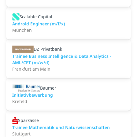
Scalable Capital
Android Engineer (m/f/x)
München
DZ Privatbank
Trainee Business Intelligence & Data Analytics -
AML/CFT (m/w/d)
Frankfurt am Main
Baumer
Initiativbewerbung
Krefeld
Sparkasse
Trainee Mathematik und Naturwissenschaften
Stuttgart