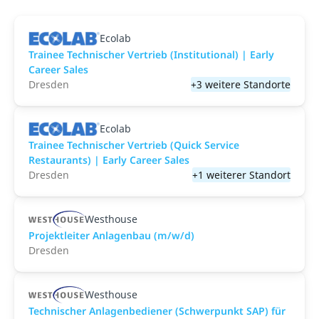
Ecolab
Trainee Technischer Vertrieb (Institutional) | Early
Career Sales
Dresden
+3 weitere Standorte
Ecolab
Trainee Technischer Vertrieb (Quick Service
Restaurants) | Early Career Sales
Dresden
+1 weiterer Standort
Westhouse
Projektleiter Anlagenbau (m/w/d)
Dresden
Westhouse
Technischer Anlagenbediener (Schwerpunkt SAP) für