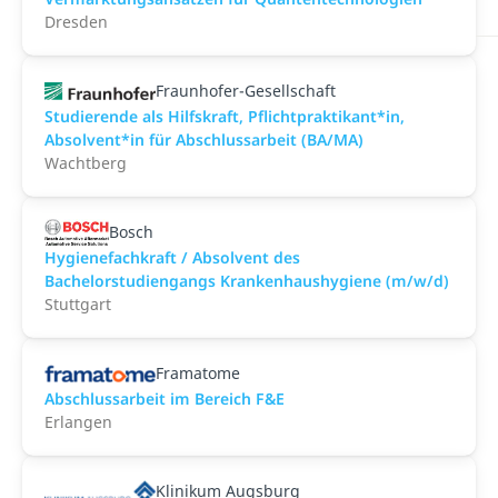
Dresden
Fraunhofer-Gesellschaft
Studierende als Hilfskraft, Pflichtpraktikant*in,
Absolvent*in für Abschlussarbeit (BA/MA)
Wachtberg
Bosch
Hygienefachkraft / Absolvent des
Bachelorstudiengangs Krankenhaushygiene (m/w/d)
Stuttgart
Framatome
Abschlussarbeit im Bereich F&E
Erlangen
Klinikum Augsburg