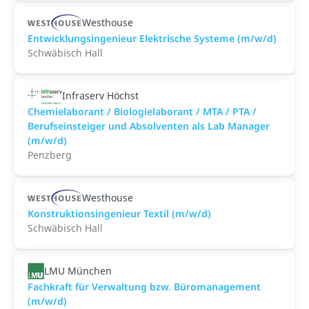
Westhouse
Entwicklungsingenieur Elektrische Systeme (m/w/d)
Schwäbisch Hall
Infraserv Höchst
Chemielaborant / Biologielaborant / MTA / PTA /
Berufseinsteiger und Absolventen als Lab Manager
(m/w/d)
Penzberg
Westhouse
Konstruktionsingenieur Textil (m/w/d)
Schwäbisch Hall
LMU München
Fachkraft für Verwaltung bzw. Büromanagement
(m/w/d)