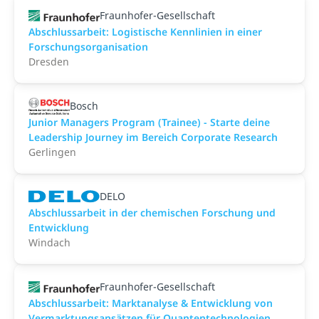
Fraunhofer-Gesellschaft
Abschlussarbeit: Logistische Kennlinien in einer
Forschungsorganisation
Dresden
Bosch
Junior Managers Program (Trainee) - Starte deine
Leadership Journey im Bereich Corporate Research
Gerlingen
DELO
Abschlussarbeit in der chemischen Forschung und
Entwicklung
Windach
Fraunhofer-Gesellschaft
Abschlussarbeit: Marktanalyse & Entwicklung von
Vermarktungsansätzen für Quantentechnologien