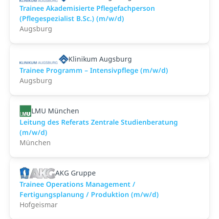
Trainee Akademisierte Pflegefachperson
(Pflegespezialist B.Sc.) (m/w/d)
Augsburg
Klinikum Augsburg
Trainee Programm – Intensivpflege (m/w/d)
Augsburg
LMU München
Leitung des Referats Zentrale Studienberatung
(m/w/d)
München
AKG Gruppe
Trainee Operations Management /
Fertigungsplanung / Produktion (m/w/d)
Hofgeismar