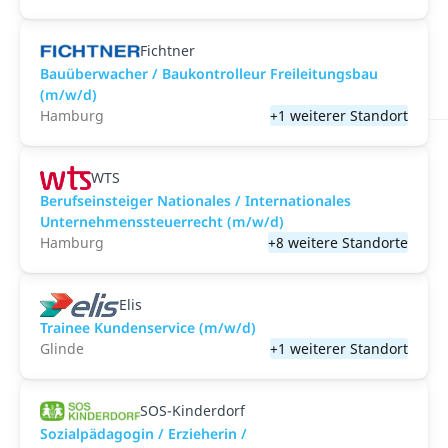
Fichtner
Bauüberwacher / Baukontrolleur Freileitungsbau
(m/w/d)
Hamburg
+1 weiterer Standort
WTS
Berufseinsteiger Nationales / Internationales
Unternehmenssteuerrecht (m/w/d)
Hamburg
+8 weitere Standorte
Elis
Trainee Kundenservice (m/w/d)
Glinde
+1 weiterer Standort
SOS-Kinderdorf
Sozialpädagogin / Erzieherin /