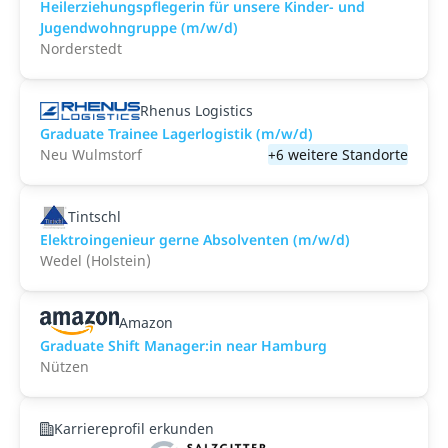
Heilerziehungspflegerin für unsere Kinder- und
Jugendwohngruppe (m/w/d)
Norderstedt
Rhenus Logistics
Graduate Trainee Lagerlogistik (m/w/d)
Neu Wulmstorf
+6 weitere Standorte
Tintschl
Elektroingenieur gerne Absolventen (m/w/d)
Wedel (Holstein)
Amazon
Graduate Shift Manager:in near Hamburg
Nützen
Karriereprofil erkunden