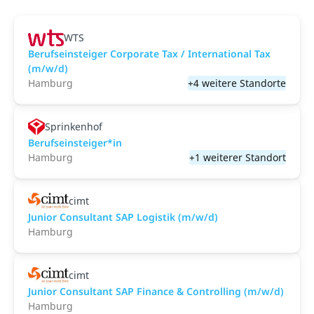
WTS
Berufseinsteiger Corporate Tax / International Tax
(m/w/d)
Hamburg
+4 weitere Standorte
Sprinkenhof
Berufseinsteiger*in
Hamburg
+1 weiterer Standort
cimt
Junior Consultant SAP Logistik (m/w/d)
Hamburg
cimt
Junior Consultant SAP Finance & Controlling (m/w/d)
Hamburg