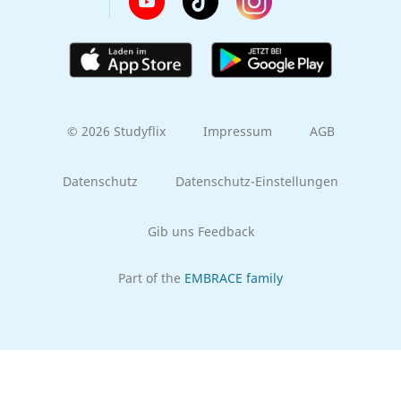
© 2026 Studyflix
Impressum
AGB
Datenschutz
Datenschutz-Einstellungen
Gib uns Feedback
Part of the
EMBRACE family