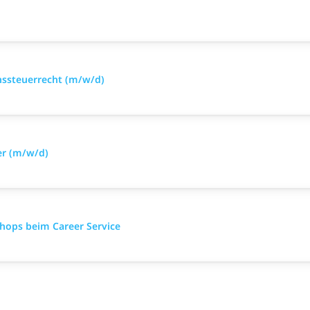
nssteuerrecht (m/w/d)
er (m/w/d)
ops beim Career Service