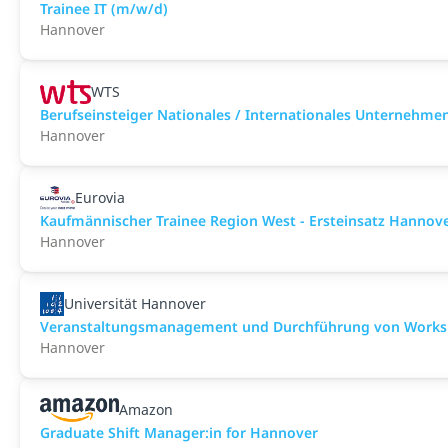
Trainee IT (m/w/d)
Hannover
WTS
Berufseinsteiger Nationales / Internationales Unternehme
Hannover
Eurovia
Kaufmännischer Trainee Region West - Ersteinsatz Hannov
Hannover
Universität Hannover
Veranstaltungsmanagement und Durchführung von Worksh
Hannover
Amazon
Graduate Shift Manager:in for Hannover