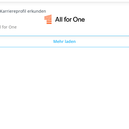
Karriereprofil erkunden
l for One
Mehr laden