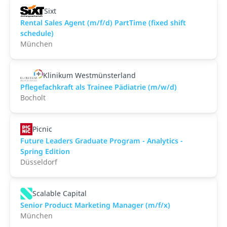
Sixt
Rental Sales Agent (m/f/d) PartTime (fixed shift
schedule)
München
Klinikum Westmünsterland
Pflegefachkraft als Trainee Pädiatrie (m/w/d)
Bocholt
Picnic
Future Leaders Graduate Program - Analytics -
Spring Edition
Düsseldorf
Scalable Capital
Senior Product Marketing Manager (m/f/x)
München