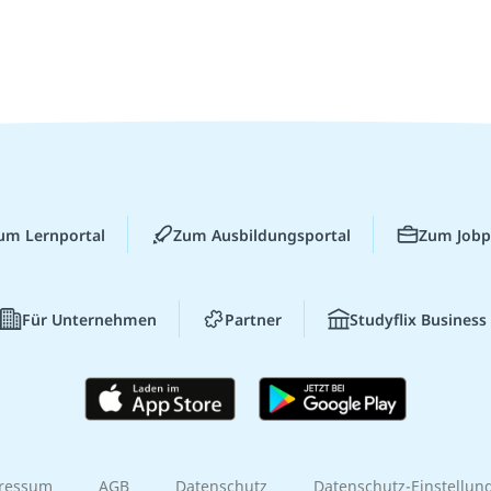
um Lernportal
Zum Ausbildungsportal
Zum Jobp
Für Unternehmen
Partner
Studyflix Business
ressum
AGB
Datenschutz
Datenschutz-Einstellun