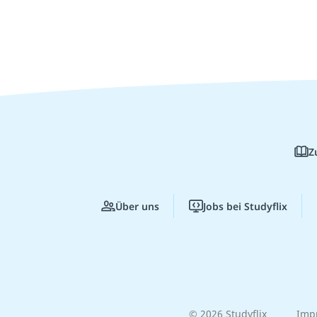
Z
Über uns
Jobs bei Studyflix
© 2026 Studyflix
Imp