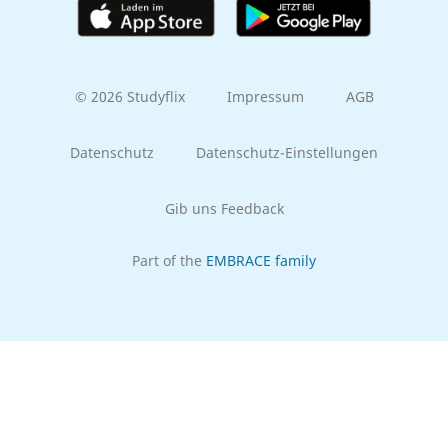
© 2026 Studyflix
Impressum
AGB
Datenschutz
Datenschutz-Einstellungen
Gib uns Feedback
Part of the
EMBRACE family