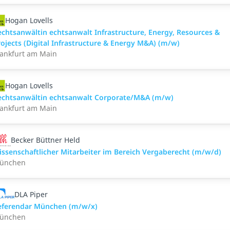
Hogan Lovells
echtsanwältin echtsanwalt Infrastructure, Energy, Resources &
ojects (Digital Infrastructure & Energy M&A) (m/w)
rankfurt am Main
Hogan Lovells
echtsanwältin echtsanwalt Corporate/M&A (m/w)
rankfurt am Main
Becker Büttner Held
issenschaftlicher Mitarbeiter im Bereich Vergaberecht (m/w/d)
ünchen
DLA Piper
eferendar München (m/w/x)
ünchen