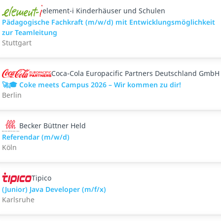
element-i Kinderhäuser und Schulen
Pädagogische Fachkraft (m/w/d) mit Entwicklungsmöglichkeit
zur Teamleitung
Stuttgart
Coca-Cola Europacific Partners Deutschland GmbH
🚀🎓 Coke meets Campus 2026 – Wir kommen zu dir!
Berlin
Becker Büttner Held
Referendar (m/w/d)
Köln
Tipico
(Junior) Java Developer (m/f/x)
Karlsruhe