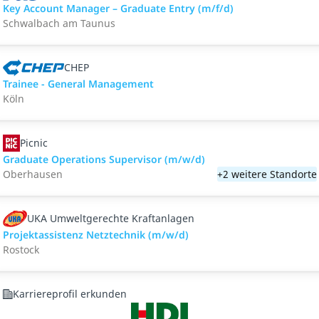
Key Account Manager – Graduate Entry (m/f/d)
Schwalbach am Taunus
CHEP
Trainee - General Management
Köln
Picnic
Graduate Operations Supervisor (m/w/d)
Oberhausen
+2 weitere Standorte
UKA Umweltgerechte Kraftanlagen
Projektassistenz Netztechnik (m/w/d)
Rostock
Karriereprofil erkunden