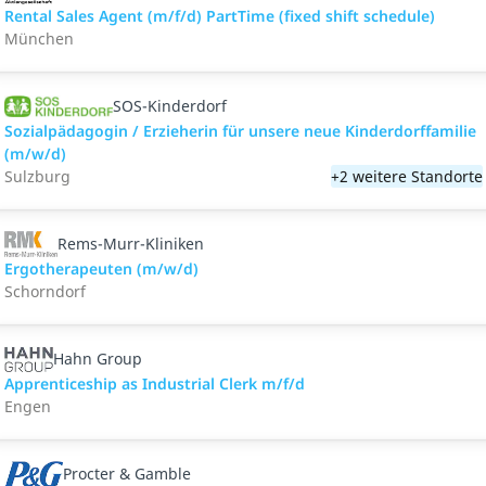
Rental Sales Agent (m/f/d) PartTime (fixed shift schedule)
München
SOS-Kinderdorf
Sozialpädagogin / Erzieherin für unsere neue Kinderdorffamilie
(m/w/d)
Sulzburg
+2 weitere Standorte
Rems-Murr-Kliniken
Ergotherapeuten (m/w/d)
Schorndorf
Hahn Group
Apprenticeship as Industrial Clerk m/f/d
Engen
Procter & Gamble