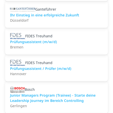
Ganteführer
Ihr Einstieg in eine erfolgreiche Zukunft
Düsseldorf
FIDES Treuhand
Prüfungsassistent (m/w/d)
Bremen
FIDES Treuhand
Prüfungsassistent / Prüfer (m/w/d)
Hannover
Bosch
Junior Managers Program (Trainee) - Starte deine
Leadership Journey im Bereich Controlling
Gerlingen