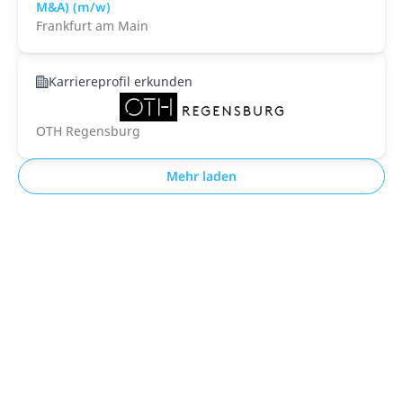
M&A) (m/w)
Frankfurt am Main
Karriereprofil erkunden
OTH Regensburg
Mehr laden