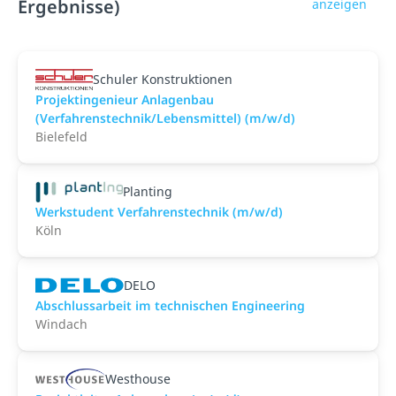
Ergebnisse)
anzeigen
Schuler Konstruktionen
Projektingenieur Anlagenbau
(Verfahrenstechnik/Lebensmittel) (m/w/d)
Bielefeld
Planting
Werk­stu­dent Verfah­rens­technik (m/w/d)
Köln
DELO
Abschlussarbeit im technischen Engineering
Windach
Westhouse