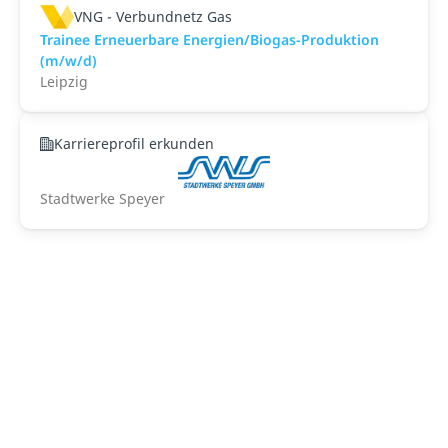
VNG - Verbundnetz Gas
Trainee Erneuerbare Energien/Biogas-Produktion
(m/w/d)
Leipzig
Karriereprofil erkunden
Stadtwerke Speyer