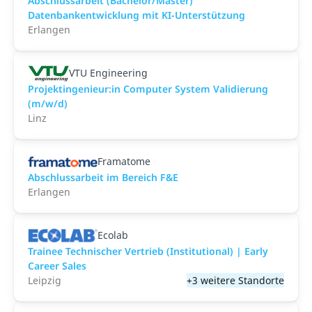
Abschlussarbeit (Bachelor/Master)
Datenbankentwicklung mit KI-Unterstützung
Erlangen
VTU Engineering
Projektingenieur:in Computer System Validierung
(m/w/d)
Linz
Framatome
Abschlussarbeit im Bereich F&E
Erlangen
Ecolab
Trainee Technischer Vertrieb (Institutional) | Early
Career Sales
Leipzig
+3 weitere Standorte