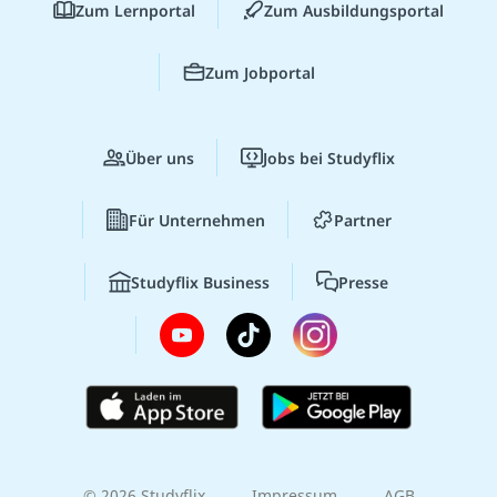
Zum Lernportal
Zum Ausbildungsportal
Zum Jobportal
Über uns
Jobs bei Studyflix
Für Unternehmen
Partner
Studyflix Business
Presse
© 2026 Studyflix
Impressum
AGB