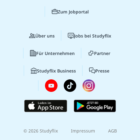
Zum Jobportal
Über uns
Jobs bei Studyflix
Für Unternehmen
Partner
Studyflix Business
Presse
© 2026 Studyflix
Impressum
AGB